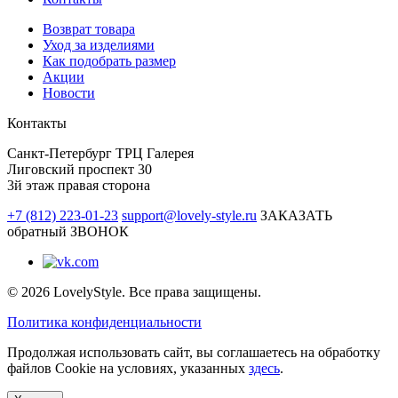
Возврат товара
Уход за изделиями
Как подобрать размер
Акции
Новости
Контакты
Санкт-Петербург ТРЦ Галерея
Лиговский проспект 30
3й этаж правая сторона
+7 (812) 223-01-23
support@lovely-style.ru
ЗАКАЗАТЬ
обратный ЗВОНОК
© 2026 LovelyStyle. Все права защищены.
Политика конфиденциальности
Продолжая использовать сайт, вы соглашаетесь на обработку
файлов Cookie на условиях, указанных
здесь
.