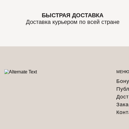
БЫСТРАЯ ДОСТАВКА
Доставка курьером по всей стране
МЕН
Бону
Публ
Дост
Зака
Конт