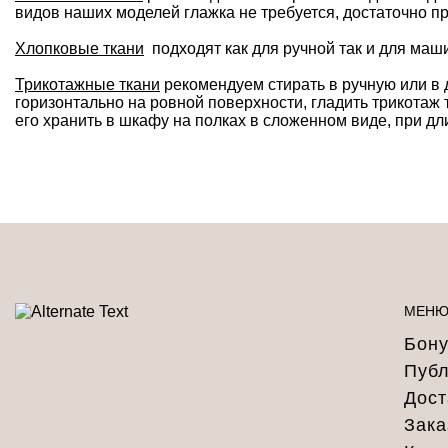
видов наших моделей глажка не требуется, достаточно п
Хлопковые ткани
подходят как для ручной так и для маши
Трикотажные ткани
рекомендуем стирать в ручную или в 
горизонтально на ровной поверхности, гладить трикотаж 
его хранить в шкафу на полках в сложенном виде, при дл
МЕН
Бону
Публ
Дост
Зака